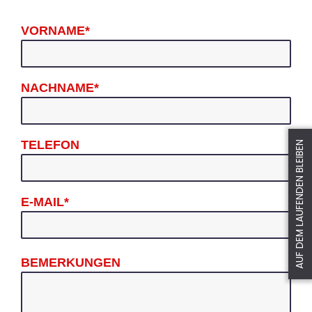
VORNAME*
NACHNAME*
TELEFON
AUF DEM LAUFENDEN BLEIBEN
E-MAIL*
BEMERKUNGEN