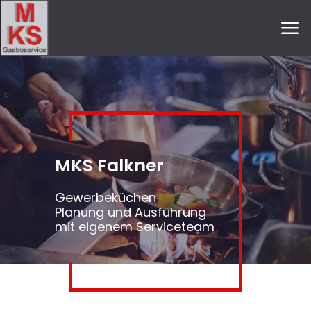
MKS Falkner
Gewerbeküchen
Planung und Ausführung
mit eigenem Serviceteam