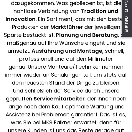
AUF DEM LAUFENDEN BLEIBEN
dazugekommen. Was geblieben ist, ist die
nahtlose Verbindung von
Tradition und
Innovation
. Ein Sortiment, das mit den besten
Produkten der
Marktführer
der jeweiligen
Sparte bestückt ist.
Planung und Beratung
, die
maßgenau auf Ihre Wünsche eingeht und sie
umsetzt.
Ausführung und Montage
, schnell,
professionell und auf den Millimeter
genau. Unsere Monteure/Techniker nehmen
immer wieder an Schulungen teil, um stets auf
den neuesten Stand der Dinge zu bleiben.
Und schließlich der Service durch unsere
geprüften
Servicemitarbeiter
, der Ihnen noch
lange nach dem Kauf optimale Wartung und
Assistenz bei Problemen garantiert. Das ist es,
was Sie bei MKS Falkner erwartet, denn für
unsere Kunden ist uns das Beste gerade gut